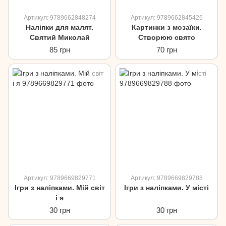
Артикул: 9789662848274
Артикул: 9789662845426
Наліпки для малят.
Картинки з мозаїки.
Святий Миколай
Створюю свято
85 грн
70 грн
Артикул: 9789669829771
Артикул: 9789669829788
Ігри з наліпками. Мій світ
Ігри з наліпками. У місті
і я
30 грн
30 грн