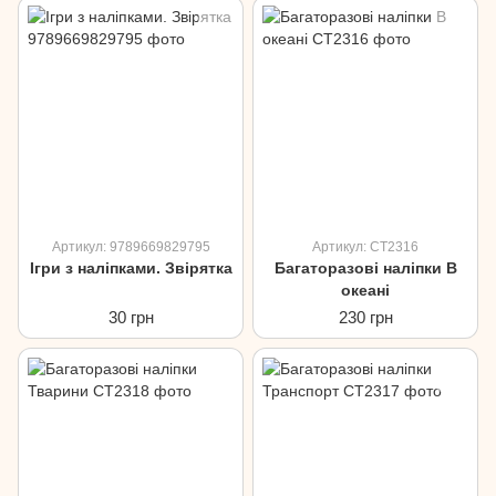
Артикул: 9789669829795
Артикул: CT2316
Ігри з наліпками. Звірятка
Багаторазові наліпки В
океані
30 грн
230 грн