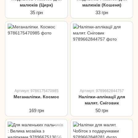
малюків (Цирк)
малюків (Кошеня)
35 грн
33 грн
Артикул: 9786175470985
Артикул: 9789662844757
Меганаліпки. Космос
Наліпки-аплікації для
малят. Сніговик
169 грн
50 грн