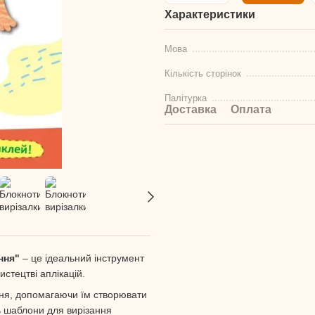
Характеристики
Мова
Кількість сторінок
Палітурка
Доставка
Оплата
ння"
– це ідеальний інструмент
истецтві аплікацій.
ння, допомагаючи їм створювати
ь шаблони для вирізання