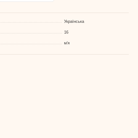
Українська
16
м'я