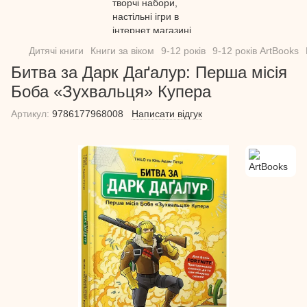
Дитячі книги
Книги за віком
9-12 років
9-12 років ArtBooks
Битва за Дарк Даґалур: Перша місія
Боба «Зухвальця» Купера
Артикул:
9786177968008
Написати відгук