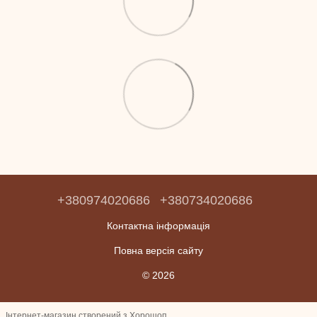
+380974020686
+380734020686
Контактна інформація
Повна версія сайту
© 2026
Інтернет-магазин створений з Хорошоп