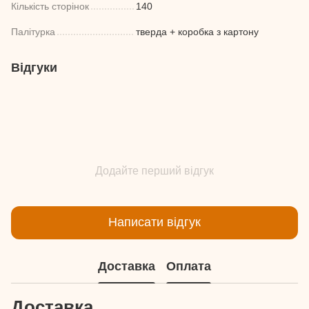
Кількість сторінок
140
Палітурка
тверда + коробка з картону
Відгуки
Додайте перший відгук
Написати відгук
Доставка
Оплата
Доставка