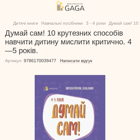
Дитячі книги
Навчальні посібники
3 - 4 роки
Думай сам! 10 
Думай сам! 10 крутезних способів
навчити дитину мислити критично. 4
—5 років.
Артикул:
9786170039477
Написати відгук