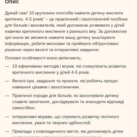
Опис
Думай сам! 10 крутезних способів навчити дитину мислити
критично. 4-5 років" – це практичний і захоплюючий посібник
для батьків і вихователів, який допомагає розвивати у дітей
навички критичного мислення з раннього віку. За допомогою
цієї книги ви зможете навчити вашу дитину аналізувати
інформацію, робити висновки та приймати обґрунтовані
рішення через веселі та інтерактивні завдання.
Основні особливості книги включають:
10 ефективних методів і вправ, які стимулюють розвиток
критичного мислення у дітей 4-5 років.
Веселі ігри, завдання та проекти, які роблять процес
навчання цікавим і захоплюючим.
Практичні поради для батьків, як заохочувати дитину
ставити запитання, досліджувати та знаходити відповіді
самостійно.
Інтерактивні вправи, що сприяють розвитку логічного
мислення, уваги та творчих здібностей.
Приклади з повсякденного життя, які допоможуть дітям