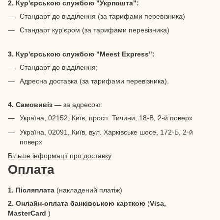
2. Кур'єрською службою "Укрпошта":
Стандарт до відділення (за тарифами перевізника)
Стандарт кур'єром (за тарифами перевізника)
3. Кур'єрською службою "Meest Express":
Стандарт до відділення;
Адресна доставка (за тарифами перевізника).
4. Самовивіз —
за адресою:
Україна, 02152, Київ, просп. Тичини, 18-В, 2-й поверх
Україна, 02091, Київ, вул. Харківське шосе, 172-Б, 2-й
поверх
Більше інформації про доставку
Оплата
1. Післяплата
(накладений платіж)
2. Онлайн-оплата банківською карткою
(
Visa,
MasterCard
)