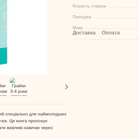
Кількість сторінок
Палітурка
Мова
Доставка
Оплата
ний спеціально для наймолодших
вичок. Ця книга пропонує
ати важливі навички через