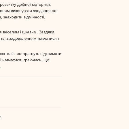
 розвитку дрібної моторики,
ленням виконувати завдання на
, знаходити відмінності,
 веселим і цікавим. Завдяки
ть із задоволенням навчатися і
вателів, які прагнуть підтримати
і навчатися, граючись, що
.
ю