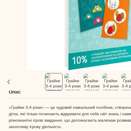
Опис
«Грайки 3-4 роки» — це чудовий навчальний посібник, створе
діток, які тільки починають відкривати для себе світ знань і на
різноманітні ігрові завдання, що допомагають малюкам розвив
захопливу ігрову діяльність.