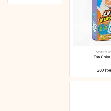
Артикул: 6
Гра Свіш
200 гр