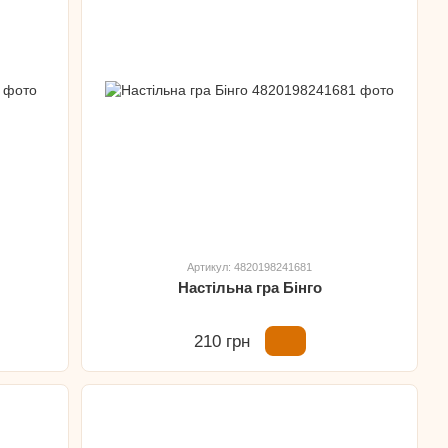
Артикул: 4820198241681
Настільна гра Бінго
210 грн