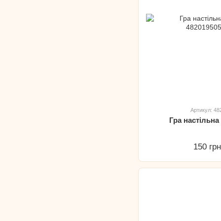
Артикул: 4
Гра настільн
150 гр