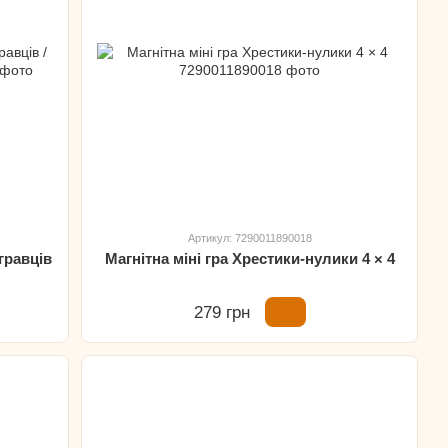
Артикул: 7290011890018
 гравців
Магнітна міні гра Хрестики-нулики 4 × 4
279 грн