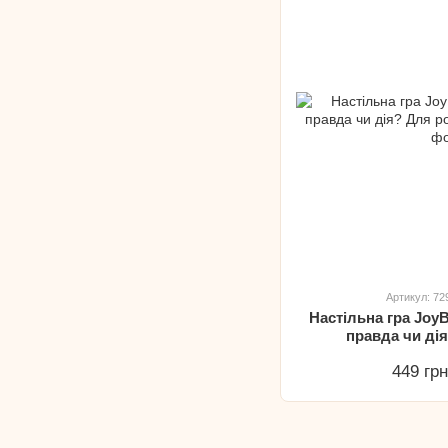
Артикул: 7
Настільна гра Joy
правда чи ді
449 гр