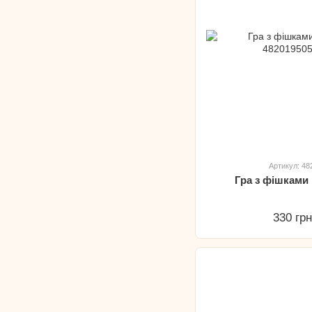
Артикул: 4
Гра з фішками
330 гр