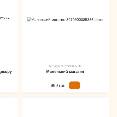
Артикул: 3070900085336
декору
Маленький магазин
999 грн