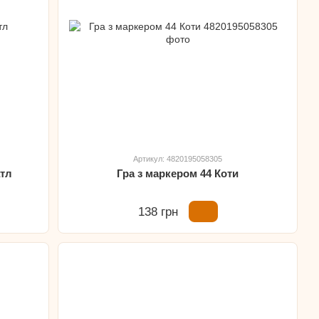
Артикул: 4820195058305
атл
Гра з маркером 44 Коти
138 грн