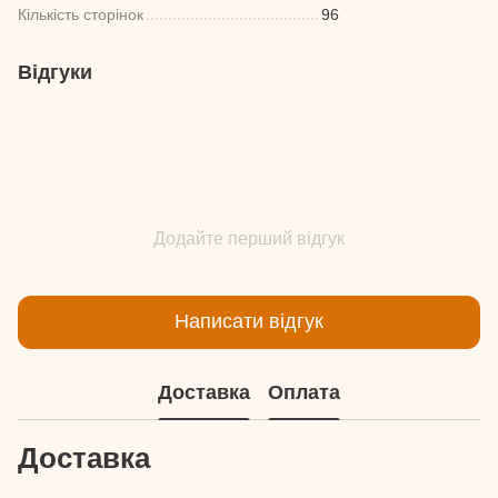
Кількість сторінок
96
Відгуки
Додайте перший відгук
Написати відгук
Доставка
Оплата
Доставка