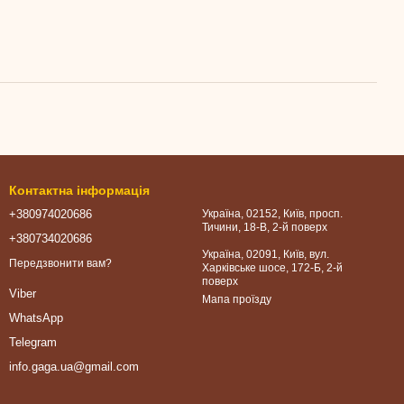
Контактна інформація
+380974020686
Україна, 02152, Київ, просп.
Тичини, 18-В, 2-й поверх
+380734020686
Україна, 02091, Київ, вул.
Передзвонити вам?
Харківське шосе, 172-Б, 2-й
поверх
Viber
Мапа проїзду
WhatsApp
Telegram
info.gaga.ua@gmail.com