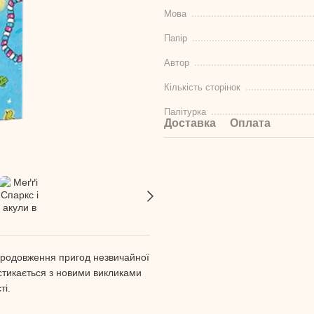
Мова
Папір
Автор
Кількість сторінок
Палітурка
Доставка
Оплата
родовження пригод незвичайної
 стикається з новими викликами
ті.