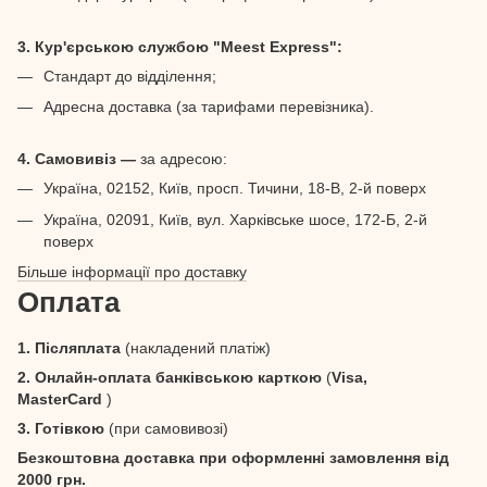
3. Кур'єрською службою "Meest Express":
Стандарт до відділення;
Адресна доставка (за тарифами перевізника).
4. Самовивіз —
за адресою:
Україна, 02152, Київ, просп. Тичини, 18-В, 2-й поверх
Україна, 02091, Київ, вул. Харківське шосе, 172-Б, 2-й
поверх
Більше інформації про доставку
Оплата
1. Післяплата
(накладений платіж)
2. Онлайн-оплата банківською карткою
(
Visa,
MasterCard
)
3. Готівкою
(при самовивозі)
Безкоштовна доставка при оформленні замовлення від
2000 грн.