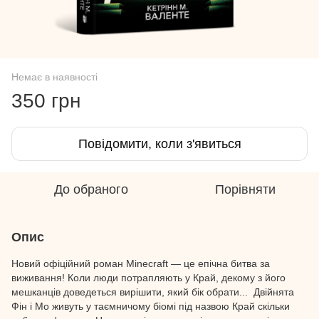
Немає в наявності
350 грн
Повідомити, коли з'явиться
До обраного
Порівняти
Опис
Новий офіційний роман Minecraft — це епічна битва за
виживання! Коли люди потрапляють у Край, декому з його
мешканців доведеться вирішити, який бік обрати... Двійнята
Фін і Мо живуть у таємничому біомі під назвою Край скільки