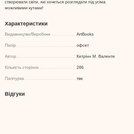
створювати світи, які хочеться розглядати під усіма
можливими кутами!
Характеристики
Видавництво/Виробник
ArtBooks
Папір
офсет
Автор
Кетрінн М. Валенте
Кількість сторінок
286
Палітурка
тве
Відгуки