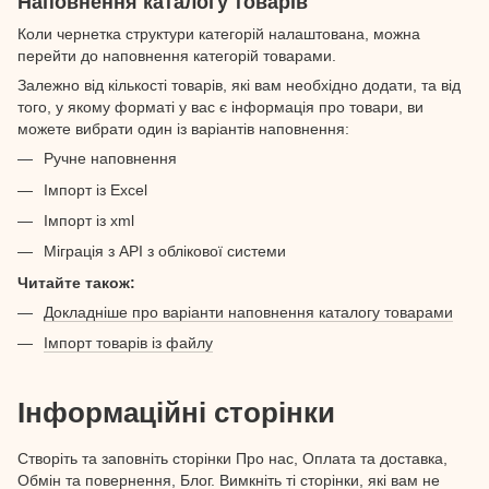
Наповнення каталогу товарів
Коли чернетка структури категорій налаштована, можна
перейти до наповнення категорій товарами.
Залежно від кількості товарів, які вам необхідно додати, та від
того, у якому форматі у вас є інформація про товари, ви
можете вибрати один із варіантів наповнення:
Ручне наповнення
Імпорт із Excel
Імпорт із xml
Міграція з API з облікової системи
Читайте також:
Докладніше про варіанти наповнення каталогу товарами
Імпорт товарів із файлу
Інформаційні сторінки
Створіть та заповніть сторінки Про нас, Оплата та доставка,
Обмін та повернення, Блог. Вимкніть ті сторінки, які вам не