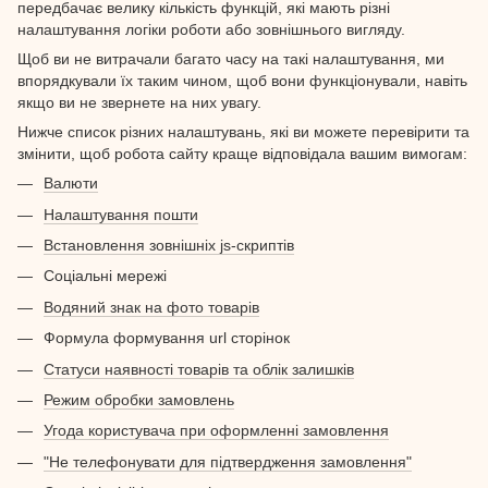
передбачає велику кількість функцій, які мають різні
налаштування логіки роботи або зовнішнього вигляду.
Щоб ви не витрачали багато часу на такі налаштування, ми
впорядкували їх таким чином, щоб вони функціонували, навіть
якщо ви не звернете на них увагу.
Нижче список різних налаштувань, які ви можете перевірити та
змінити, щоб робота сайту краще відповідала вашим вимогам:
Валюти
Налаштування пошти
Встановлення зовнішніх js-скриптів
Соціальні мережі
Водяний знак на фото товарів
Формула формування url сторінок
Статуси наявності товарів та облік залишків
Режим обробки замовлень
Угода користувача при оформленні замовлення
"Не телефонувати для підтвердження замовлення"