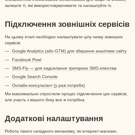
залиште ті, які використовуватимете та налаштуйте їх.
Підключення зовнішніх сервісів
На цьому етапі необхідно налаштувати цілу низку зовнішніх
сервісів:
Google Analytics (або GTM) для збирання аналітики сайту
Facebook Pixel
SMS-Fly — для надсилання тригерних SMS клієнтам
Google Search Console
Онлайн-консультант (у разі потреби)
Ми максимально спростили процес підключення цих сервісів,
але участь з вашого боку все ж потрібна.
Додаткові налаштування
Робота такого складного механізму, як інтернет-магазин,