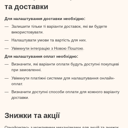
та доставки
Для налаштування доставки необхідно:
Залишити тільки ті варіанти доставок, які ви будете
використовувати.
Налаштувати умови та вартість для них.
Увімкнути інтеграцію з Новою Поштою
.
Для налаштування оплат необхідно:
Визначити, які варіанти оплати будуть доступні покупцеві
при замовленні.
Увімкнути платіжні системи для налаштування онлайн-
оплат.
Визначити доступні способи оплати для кожного варіанту
доставки.
Знижки та акції
Ознайомтесь з можливими механізмами для акцій та знижок,