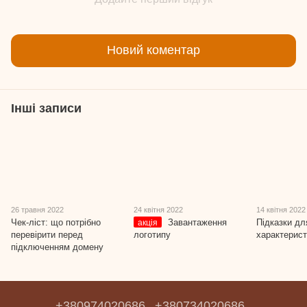
Новий коментар
Інші записи
26 травня 2022
24 квітня 2022
14 квітня 2022
Чек-ліст: що потрібно
Завантаження
Підказки дл
акція
перевірити перед
логотипу
характерист
підключенням домену
+380974020686
+380734020686