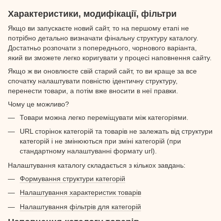
Характеристики, модифікації, фільтри
Якщо ви запускаєте новий сайт, то на першому етапі не
потрібно детально визначати фінальну структуру каталогу.
Достатньо розпочати з попереднього, чорнового варіанта,
який ви зможете легко коригувати у процесі наповнення сайту.
Якщо ж ви оновлюєте свій старий сайт, то ви краще за все
спочатку налаштувати повністю ідентичну структуру,
перенести товари, а потім вже вносити в неї правки.
Чому це можливо?
Товари можна легко переміщувати між категоріями.
URL сторінок категорій та товарів не залежать від структури
категорій і не змінюються при зміні категорій (при
стандартному налаштуванні формату url).
Налаштування каталогу складається з кількох завдань:
Формування структури категорій
Налаштування характеристик товарів
Налаштування фільтрів для категорій