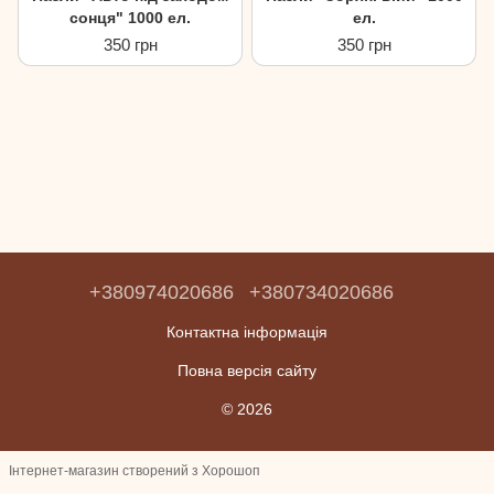
сонця" 1000 ел.
ел.
350 грн
350 грн
+380974020686
+380734020686
Контактна інформація
Повна версія сайту
© 2026
Інтернет-магазин створений з Хорошоп