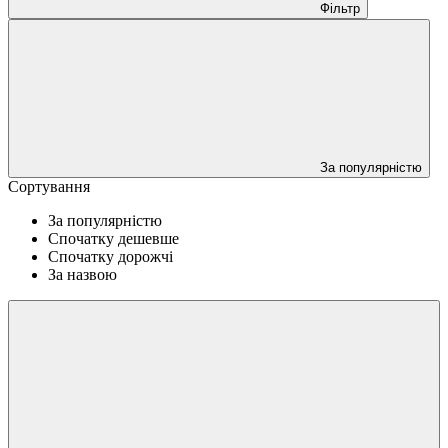
Фільтр
За популярністю
Сортування
За популярністю
Спочатку дешевше
Спочатку дорожчі
За назвою