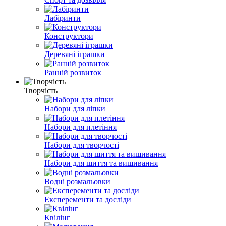
Лабіринти
Конструктори
Деревяні іграшки
Ранній розвиток
Творчість
Набори для ліпки
Набори для плетіння
Набори для творчості
Набори для шиття та вишивання
Водні розмальовки
Експеременти та досліди
Квілінг