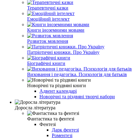
Терапевтичні казки
Емоційний інтелект
Книги іноземними мовами
Розвиток мовлення
Патріотичні книжки. Про Україну
Біографічні книги
Виховання і педагогіка. Психологія для батьків
Новорічні та різдвяні книги
Адвент календарі
Новорічні та різдвяні творчі набори
Доросла література
Фантастика та фентезі
Фентезі
Дарк фентезі
Роментезі