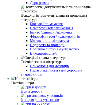
Дарк роман
Психологія, документальна та прикладна
література
Біографії та мемуари
Саморозвиток / психологія
Бізнес /фінанси /економіка
Філософія / есеї / культурологія
Мотиваційна література
Подорожі та пригоди
Політика / історія /суспільство
Виховання дітей
Спеціалізована література
Психологія для фахівців
Педагогіка / освіта для дорослих
Зимові книги
Настільні ігри
Ігри в дорогу
Ігри для двох учасників