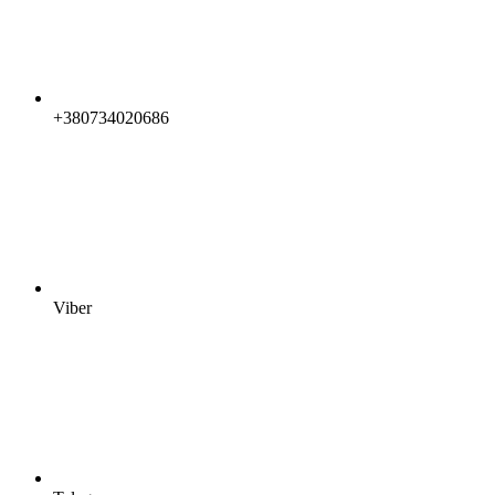
+380734020686
Viber