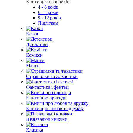
Книги для хлопчиків
4 - 6 років
6 - 8 років
9 - 12 років
Підліткам
Казки
Детективи
Комікси
Манги
Страшилки та жахастики
Фантастика і фентезі
Книги про пригоди
Книги про любов та дружбу
Пізнавальні книжки
Класика