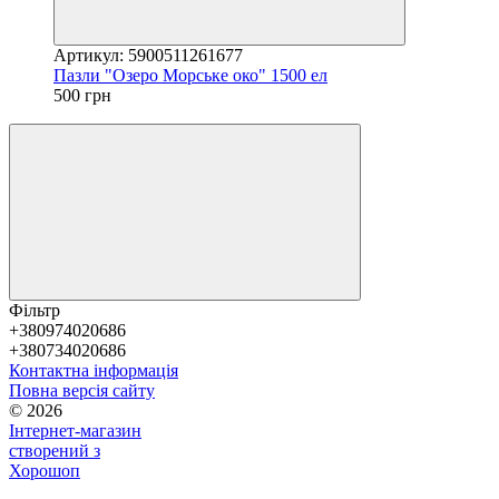
Артикул: 5900511261677
Пазли "Озеро Морське око" 1500 ел
500 грн
Фільтр
+380974020686
+380734020686
Контактна інформація
Повна версія сайту
© 2026
Інтернет-магазин
створений з
Хорошоп