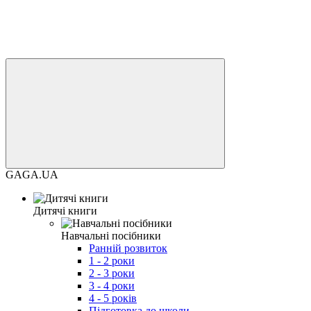
GAGA.UA
Дитячі книги
Навчальні посібники
Ранній розвиток
1 - 2 роки
2 - 3 роки
3 - 4 роки
4 - 5 років
Підготовка до школи