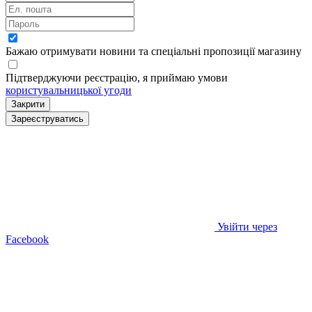
Бажаю отримувати новини та спеціальні пропозиції
магазину
Підтверджуючи реєстрацію, я приймаю умови
користувальницької угоди
Закрити
Зареєструватись
Увійти через
Facebook