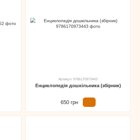
Артикул: 9786170973443
Енциклопедія дошкільника (збірник)
650 грн