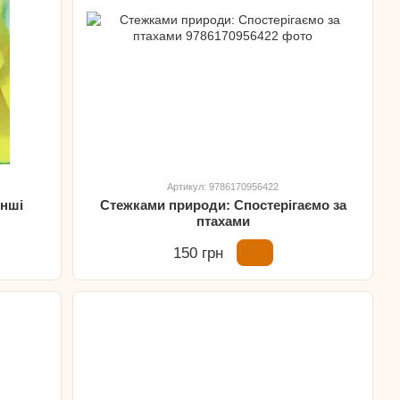
Артикул: 9786170956422
інші
Стежками природи: Спостерігаємо за
птахами
150 грн