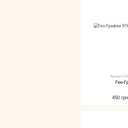
Артикул: 9
Гео-Г
450 гр