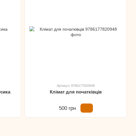
Артикул: 9786177820948
усика
Клімат для початківців
500 грн