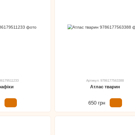
786179511233
Артикул: 9786177563388
рафіки
Атлас тварин
н
650 грн