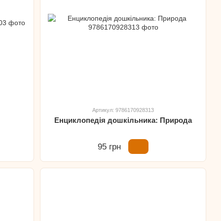
Артикул: 9786170928313
Енциклопедія дошкільника: Природа
95 грн