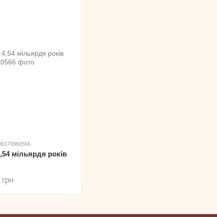
786170960566
4,54 мільярдя років
 грн