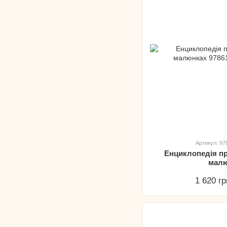
Артикул: 9
Енциклопедія пр
мал
1 620 гр