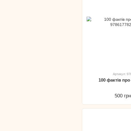
Артикул: 9
100 фактів пр
500 гр