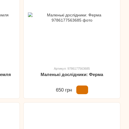
Артикул: 9786177563685
Земля
Маленькі дослідники: Ферма
650 грн