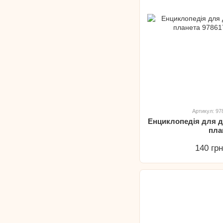
Артикул: 9
Енциклопедія для 
пла
140 гр