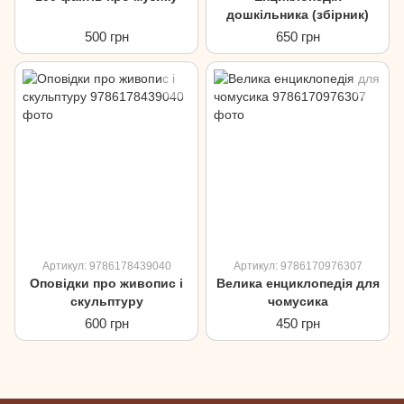
дошкільника (збірник)
500 грн
650 грн
Артикул: 9786178439040
Артикул: 9786170976307
Оповідки про живопис і
Велика енциклопедія для
скульптуру
чомусика
600 грн
450 грн