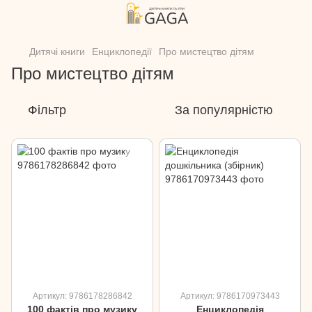
Дитячі книги
Енциклопедії
Про мистецтво дітям
Про мистецтво дітям
Фільтр
За популярністю
Артикул: 9786178286842
Артикул: 9786170973443
100 фактів про музику
Енциклопедія