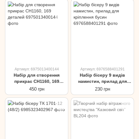
Артикул: 6975013400144
Артикул: 6976588401291
Набір для створення
Набір бісеру 9 видів
прикрас CH1160, 169
намистин, прилад для
деталей
кріплення бусин
450 грн
230 грн