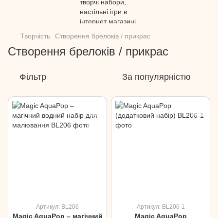
Творчість
Створення брелоків / прикрас
Створення брелоків / прикрас
Фільтр
За популярністю
Артикул: BL206
Артикул: BL206-1
Magic AquaPop – магічний
Magic AquaPop