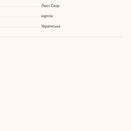
Люсі Скор
картон
Українська