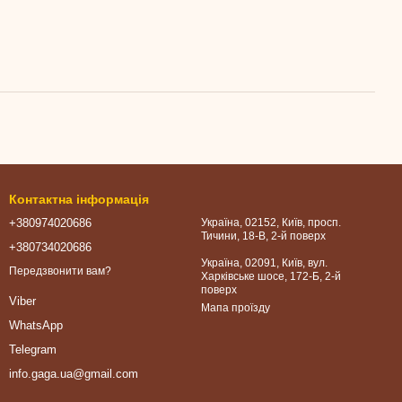
Контактна інформація
+380974020686
Україна, 02152, Київ, просп.
Тичини, 18-В, 2-й поверх
+380734020686
Україна, 02091, Київ, вул.
Передзвонити вам?
Харківське шосе, 172-Б, 2-й
поверх
Viber
Мапа проїзду
WhatsApp
Telegram
info.gaga.ua@gmail.com