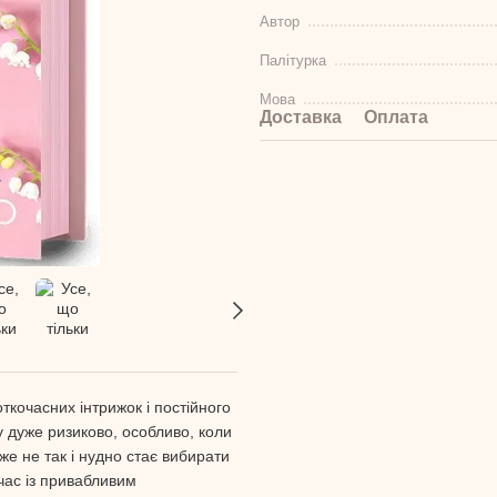
Автор
Палітурка
Мова
Доставка
Оплата
откочасних інтрижок і постійного
у дуже ризиково, особливо, коли
Вже не так і нудно стає вибирати
час із привабливим