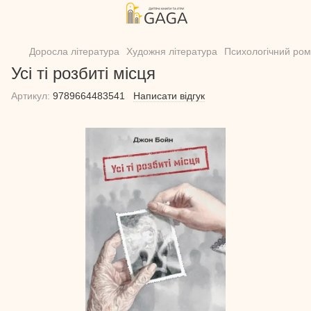
Доросла література
Художня література
Психологічний ро
Усі ті розбиті місця
Артикул:
9789664483541
Написати відгук