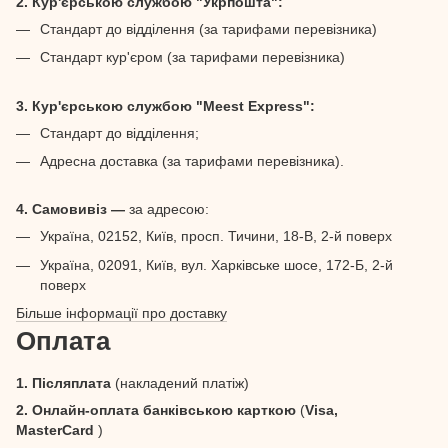
2. Кур'єрською службою "Укрпошта":
Стандарт до відділення (за тарифами перевізника)
Стандарт кур'єром (за тарифами перевізника)
3. Кур'єрською службою "Meest Express":
Стандарт до відділення;
Адресна доставка (за тарифами перевізника).
4. Самовивіз —
за адресою:
Україна, 02152, Київ, просп. Тичини, 18-В, 2-й поверх
Україна, 02091, Київ, вул. Харківське шосе, 172-Б, 2-й
поверх
Більше інформації про доставку
Оплата
1. Післяплата
(накладений платіж)
2. Онлайн-оплата банківською карткою
(
Visa,
MasterCard
)