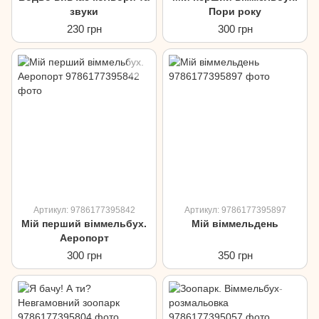
звуки
Пори року
230 грн
300 грн
Артикул: 9786177395842
Артикул: 9786177395897
Мій перший віммельбух.
Мій віммельдень
Аеропорт
300 грн
350 грн