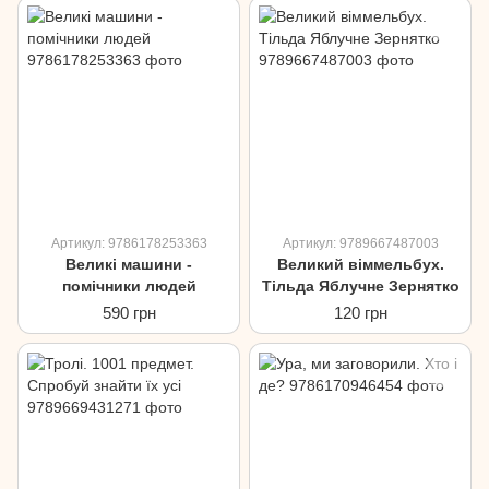
Артикул: 9786178253363
Артикул: 9789667487003
Великі машини -
Великий віммельбух.
помічники людей
Тільда Яблучне Зернятко
590 грн
120 грн