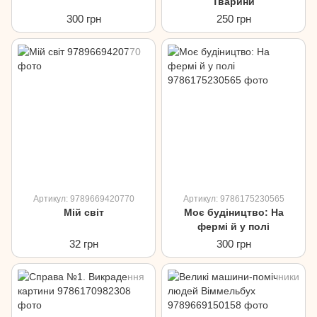
Тварини
300 грн
250 грн
Артикул: 9789669420770
Артикул: 9786175230565
Мій світ
Моє будіництво: На
фермі й у полі
32 грн
300 грн