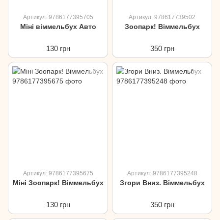
Артикул: 9786177395705
Артикул: 978617739502
Міні віммельбух Авто
Зоопарк! Віммельбух
130 грн
350 грн
Артикул: 9786177395675
Артикул: 9786177395248
Міні Зоопарк! Віммельбух
Згори Вниз. Віммельбух
130 грн
350 грн