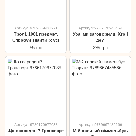
Артикул: 9789669431271
Артикул: 9786170946454
Тролі. 1001 предмет.
Ура, ми заговорили. Хто і
Спробуй знайти їх усі
де?
55 грн
399 грн
Артикул: 9786170977038
Артикул: 9789667485566
Що всередині? Транспорт
Мій великий віммельбух.