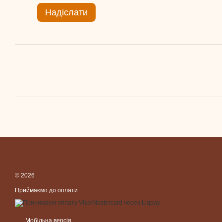
Надіслати
© 2026
Приймаємо до оплати
Мобільна версія