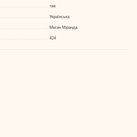
тве
Українська
Меган Міранда
424