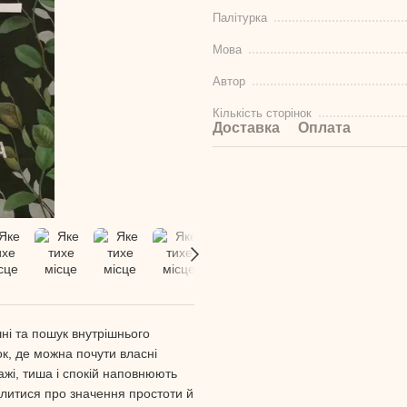
Палітурка
Мова
Автор
Кількість сторінок
Доставка
Оплата
ні та пошук внутрішнього
к, де можна почути власні
ажі, тиша і спокій наповнюють
слитися про значення простоти й