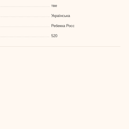
тве
Українська
Ребекка Росс
520