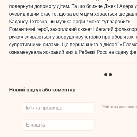
повернути допомогу дітям. Та що ближче Джек і Адера д
очевиднішим стає те, що за всім цим ховається ще дав
Кадансу. І хтозна, чи музика арфи зможе тут заробити.
Романтичні герої, захопливий сюжет і багатий фолькло
річки» зливаються у зворушливу історію про обов'язок,
супротивними силами. Це перша книга в дилогії «Елеме
ознаменувала яскравий вихід Ребеккі Росс на сцену фе
Новий відгук або коментар
Увійти за допомого