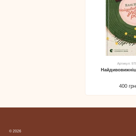
Артикул: 9
Найдивовижніш
400 гр
© 2026