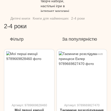
Дитячі книги
Книги для найменших
2-4 роки
2-4 роки
Фільтр
За популярністю
Артикул: 9789669828460
Артикул: 9789669827470
Мої перші емоції
Таємниче розслідування