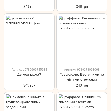
349 грн
349 грн
Артикул: 9789669745934
Артикул: 9786178093068
Де моя мама?
Груффало. Весняними та
літніми стежками
349 грн
249 грн