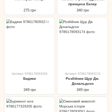
принцеси Еклер
275 грн
340 грн
Артикул: 9786178093204
Артикул: 9786178093174
Бадяки
Розбійник Щур Дж.
Дональдсон
349 грн
349 грн