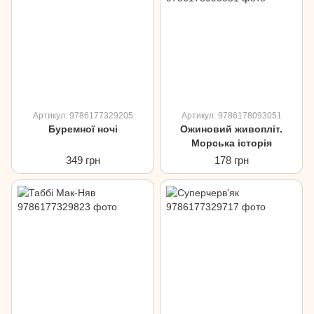
Артикул: 9786177329205
Артикул: 9786178093051
Буремної ночі
Ожиновий живопліт.
Морська історія
349 грн
178 грн