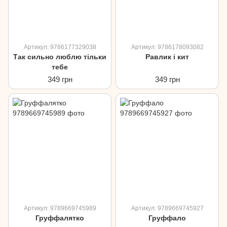
Артикул: 9786177329038
Артикул: 9786178093082
Так сильно люблю тільки
Равлик і кит
тебе
349 грн
349 грн
Артикул: 9789669745989
Артикул: 9789669745927
Груффалятко
Груффало