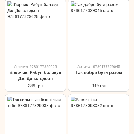
Артикул: 9786177329625
Артикул: 9786177329045
В’юрчик. Рибун-балакун
Так добре бути разом
Дж. Дональдсон
349 грн
349 грн