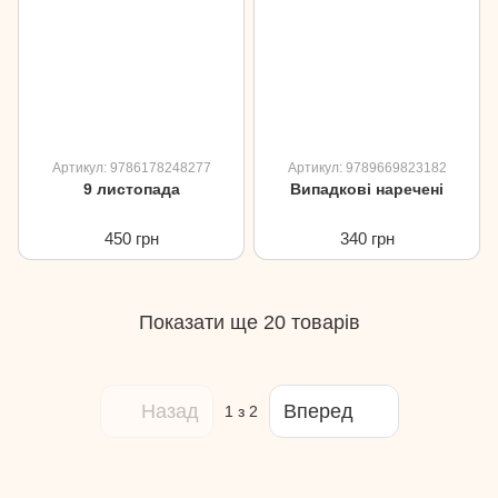
Артикул: 9786178248277
Артикул: 9789669823182
9 листопада
Випадкові наречені
450 грн
340 грн
Показати ще 20 товарів
Назад
Вперед
1
з 2