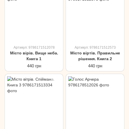
Артикул: 9786171512078
Артикул: 9786171512573
Місто вірів. Вище неба.
Місто віртів. Правильне
Книга 1
рішення. Книга 2
440 грн
440 грн