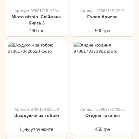
Артикул: 9786171513334
Артикул: 9786178512026
Місто вітрів. Спіймана.
Голос Арчера
Книга 3
440 грн
500 грн
Артикул: 9786178426620
Артикул: 9786178373962
Шкодуючи за тобою
Огидне кохання
Ціну уточнюйте
450 грн