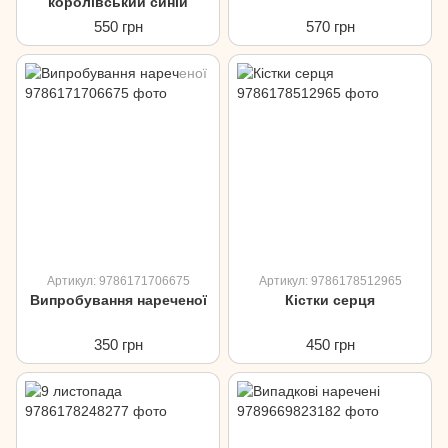
королівський синій
550 грн
570 грн
Артикул: 9786171706675
Артикул: 9786178512965
Випробування нареченої
Кістки серця
350 грн
450 грн