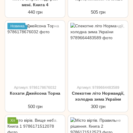
мені. Книга 4
440 грн
505 грн
Новинка
Артикул: 9786178676032
Артикул: 9789664483589
Кохати Джейсона Торна
Спекотне літо Нормандії,
холодна зима України
500 грн
300 грн
Хіт