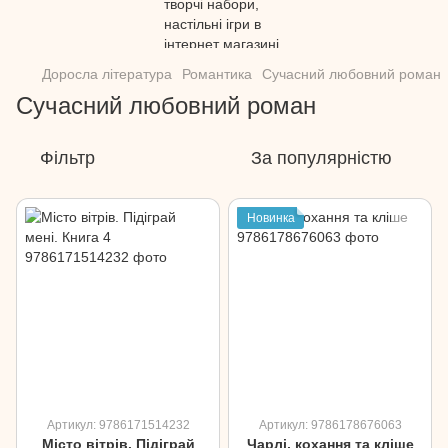
Доросла література
Романтика
Сучасний любовний роман
Сучасний любовний роман
Фільтр
За популярністю
Новинка
Артикул: 9786171514232
Артикул: 9786178676063
Місто вітрів. Підіграй
Чарлі, кохання та кліше