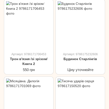
Артикул: 9786171706453
Артикул: 9786175232606
Трон в'язня /зі зрізом/
Будинок Старлінгів
Книга 2
550 грн
Ціну уточнюйте