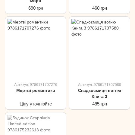
моря
690 грн
460 грн
Артикул: 9786171707276
Артикул: 9786171707580
Мертві романтики
Спадкоємиця вогню
Книга 3
Ціну уточнюйте
485 грн