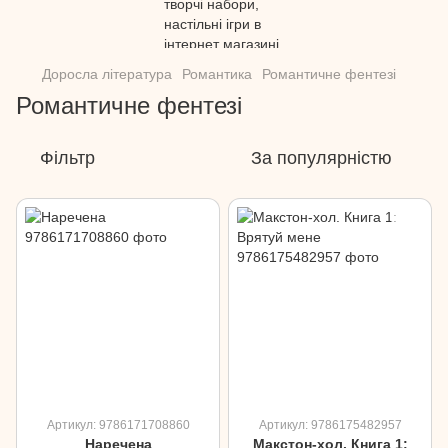
Доросла література
Романтика
Романтичне фентезі
Романтичне фентезі
Фільтр
За популярністю
Артикул: 9786171708860
Артикул: 9786175482957
Наречена
Макстон-хол. Книга 1: