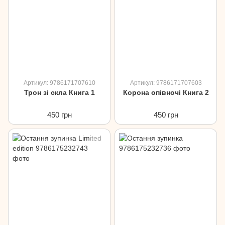
Артикул: 9786171707610
Артикул: 9786171707603
Трон зі скла Книга 1
Корона опівночі Книга 2
450 грн
450 грн