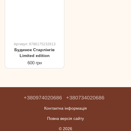
Артикул: 9786175232613
Будинок Старлінгів
Limited edition
600 грн
+380974020686
+380734020686
Контактна інформація
Повна версія сайту
© 2026