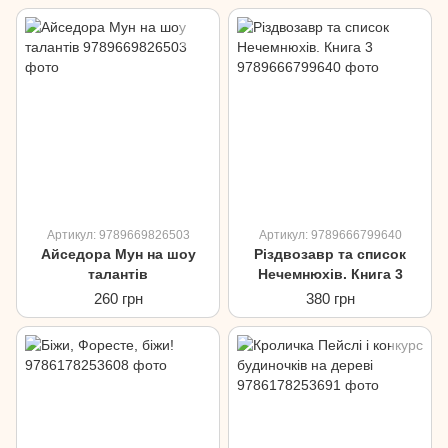
Артикул: 9789669826503
Артикул: 9789666799640
Айседора Мун на шоу
Різдвозавр та список
талантів
Нечемнюхів. Книга 3
260 грн
380 грн