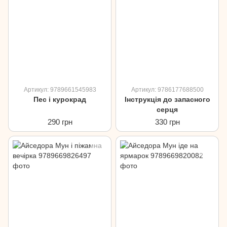
Артикул: 9789661545983
Артикул: 9786177688500
Пес і курокрад
Інструкція до запасного
серця
290 грн
330 грн