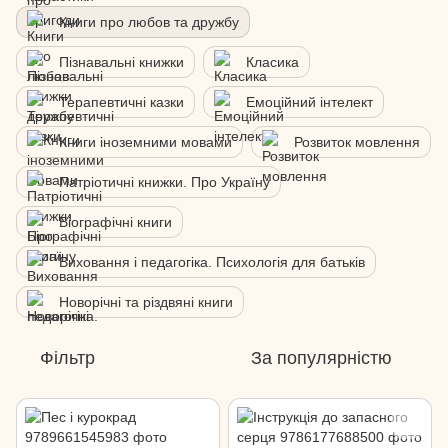
Книги про любов та дружбу
Пізнавальні книжки
Класика
Терапевтичні казки
Емоційний інтелект
Книги іноземними мовами
Розвиток мовлення
Патріотичні книжки. Про Україну
Біографічні книги
Виховання і педагогіка. Психологія для батьків
Новорічні та різдвяні книги
Фільтр
За популярністю