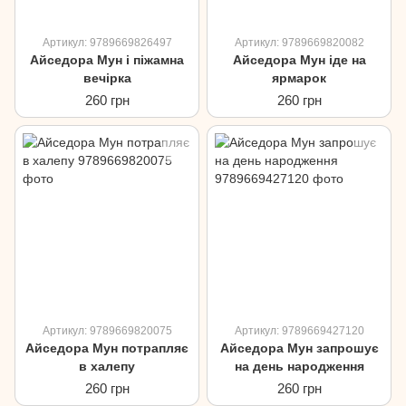
Артикул: 9789669826497
Артикул: 9789669820082
Айседора Мун і піжамна
Айседора Мун іде на
вечірка
ярмарок
260 грн
260 грн
Артикул: 9789669820075
Артикул: 9789669427120
Айседора Мун потрапляє
Айседора Мун запрошує
в халепу
на день народження
260 грн
260 грн