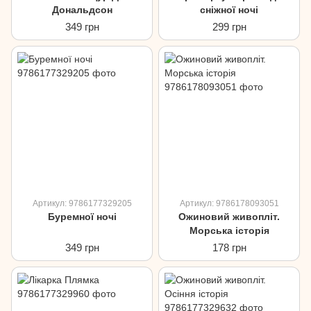
Дональдсон
сніжної ночі
349 грн
299 грн
Артикул: 9786177329205
Артикул: 9786178093051
Буремної ночі
Ожиновий живопліт.
Морська історія
349 грн
178 грн