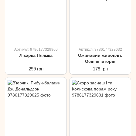
Артикул: 9786177329960
Артикул: 9786177329632
Лікарка Плямка
Ожиновий живопліт.
Осіння історія
299 грн
178 грн