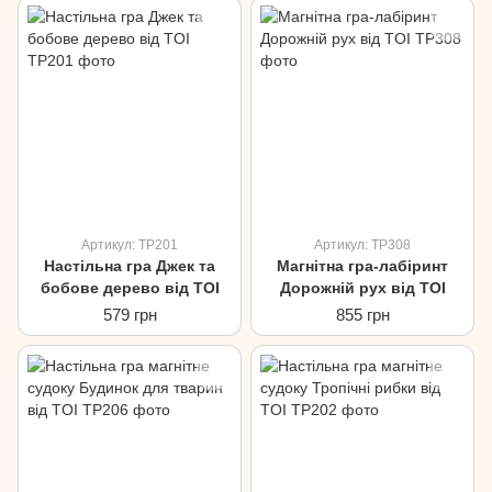
Артикул: TP201
Артикул: TP308
Настільна гра Джек та
Магнітна гра-лабіринт
бобове дерево від TOI
Дорожній рух від TOI
579 грн
855 грн