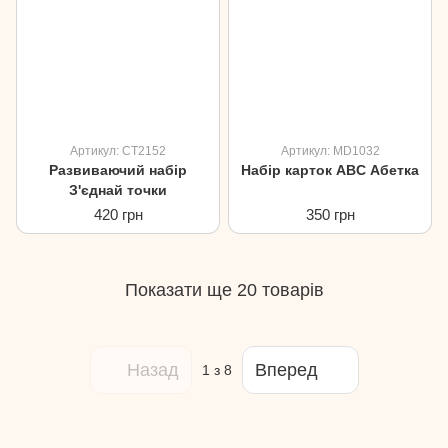
Артикул: CT2152
Артикул: MD1032
Развиваючий набір
Набір карток ABC Абетка
З'єднай точки
420 грн
350 грн
Показати ще 20 товарів
Назад
Вперед
1
з 8