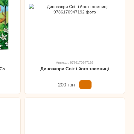
Артикул: 9786170947192
Cs.
Динозаври Світ і його таємниці
200 грн