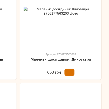
Артикул: 9786177563203
ів
Маленькі дослідники: Динозаври
650 грн