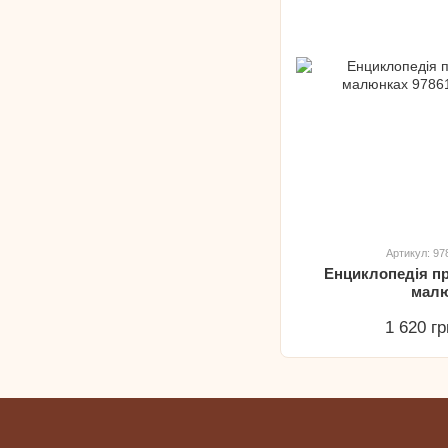
Артикул: 9
Енциклопедія пр
мал
1 620 гр