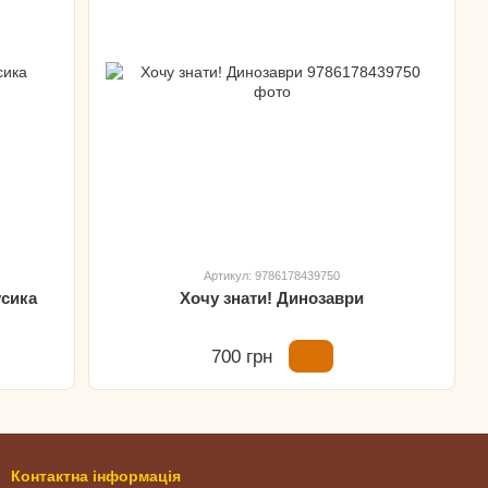
Артикул: 9786178439750
усика
Хочу знати! Динозаври
700 грн
Контактна інформація