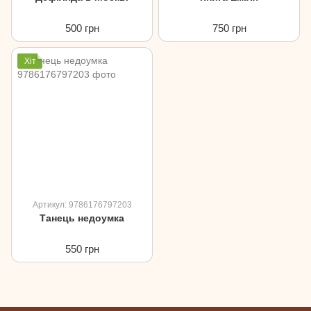
500 грн
750 грн
Хіт
Артикул: 9786176797203
Танець недоумка
550 грн