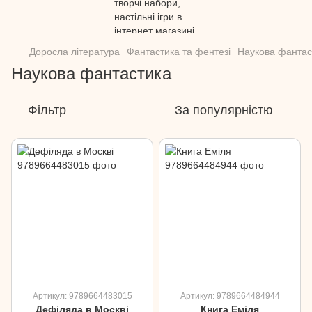
Доросла література
Фантастика та фентезі
Наукова фантас
Наукова фантастика
Фільтр
За популярністю
Артикул: 9789664483015
Артикул: 9789664484944
Дефіляда в Москві
Книга Еміля