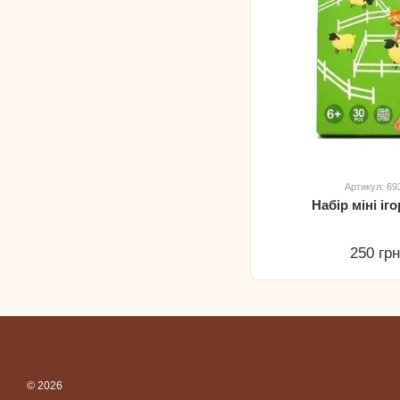
Артикул: 6
Набір міні іг
250 гр
© 2026