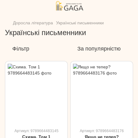
Доросла література
Українські письменники
Українські письменники
Фільтр
За популярністю
Артикул: 9789664483145
Артикул: 9789664483176
Схима. Том 1
Якщо не тепер?