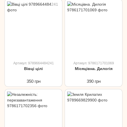
Артикул: 9789664484241
Артикул: 9786171701069
Вівці цілі
Місяцівна. Дилогія
350 грн
390 грн