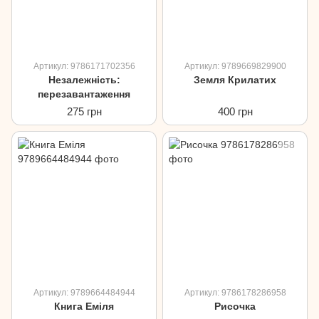
Артикул: 9786171702356
Артикул: 9789669829900
Незалежність:
Земля Крилатих
перезавантаження
275 грн
400 грн
Артикул: 9789664484944
Артикул: 9786178286958
Книга Еміля
Рисочка