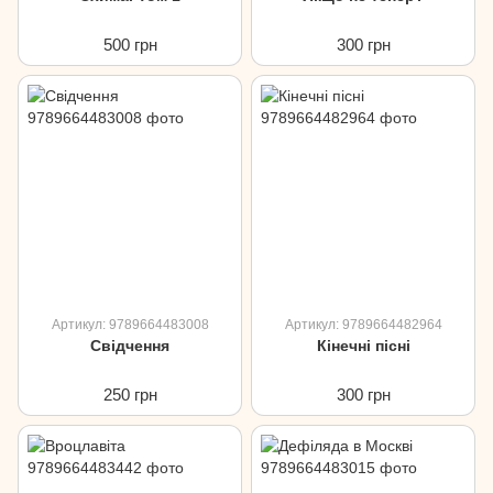
500 грн
300 грн
Артикул: 9789664483008
Артикул: 9789664482964
Свідчення
Кінечні пісні
250 грн
300 грн