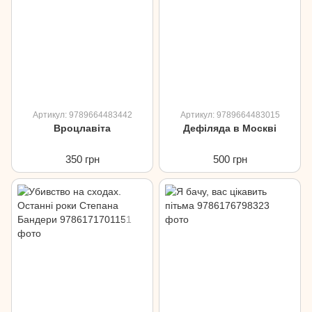
Артикул: 9789664483442
Артикул: 9789664483015
Вроцлавіта
Дефіляда в Москві
350 грн
500 грн