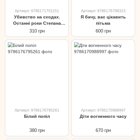
Артикул: 9786171701151
Артикул: 9786176798323
Убивство на сходах.
Я бачу, вас цікавить
Останні роки Степана
пітьма
Бандери
310 грн
600 грн
Артикул: 9786176795261
Артикул: 9786170988997
Білий попіл
Діти вогненного часу
380 грн
670 грн