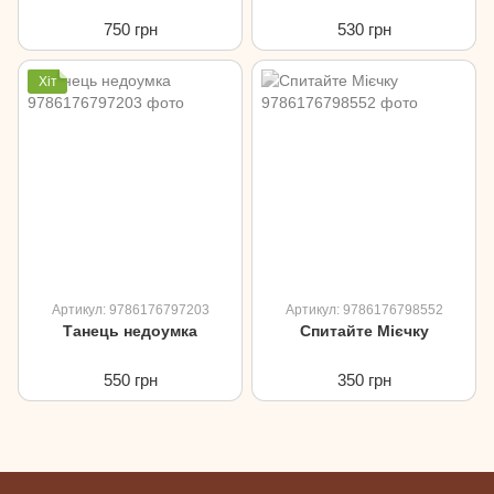
750 грн
530 грн
Хіт
Артикул: 9786176797203
Артикул: 9786176798552
Танець недоумка
Спитайте Мієчку
550 грн
350 грн