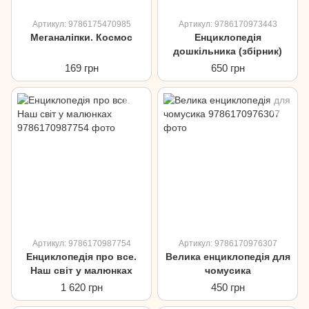
Артикул: 9786175470985
Артикул: 9786170973443
Меганаліпки. Космос
Енциклопедія
дошкільника (збірник)
169 грн
650 грн
Артикул: 9786170987754
Артикул: 9786170976307
Енциклопедія про все.
Велика енциклопедія для
Наш світ у малюнках
чомусика
1 620 грн
450 грн