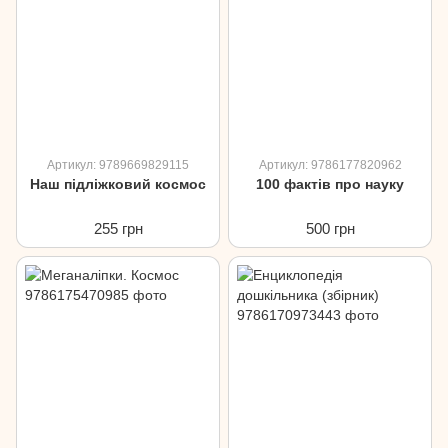
Артикул: 9789669829115
Артикул: 9786177820962
Наш пiдлiжковий космос
100 фактів про науку
255 грн
500 грн