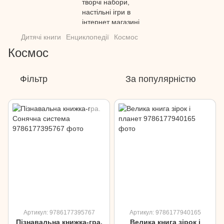
Дитячі книги
Енциклопедії
Космос
Космос
Фільтр
За популярністю
Артикул: 9786177395767
Артикул: 9786177940165
Пізнавальна книжка-гра.
Велика книга зірок і