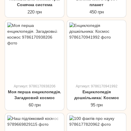
Сонячна система
планет
220 грн
450 грн
Артикул: 9786170938206
Артикул: 9786170941992
Моя перша енциклопедія.
Енциклопедія
Загадковий космос
дошкільника: Космос
60 грн
95 грн