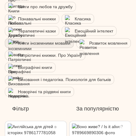
Книги про любов та дружбу
Пізнавальні книжки
Класика
Терапевтичні казки
Емоційний інтелект
Книги іноземними мовами
Розвиток мовлення
Патріотичні книжки. Про Україну
Біографічні книги
Виховання і педагогіка. Психологія для батьків
Новорічні та різдвяні книги
Фільтр
За популярністю