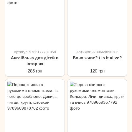
Артикул: 9786177781058
Артикул: 9789669890306
Англійська для дітей в
Воно живе? / Is it alive?
історіях
285 грн
120 грн