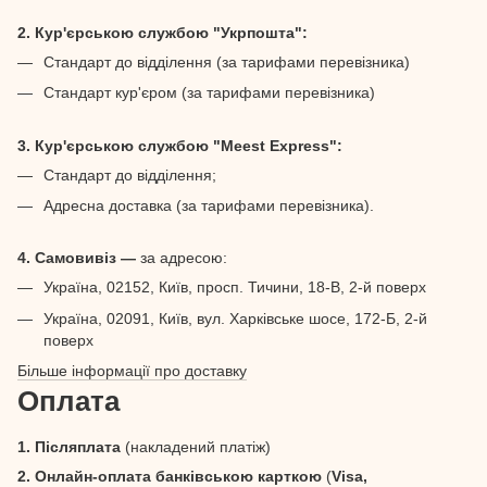
2. Кур'єрською службою "Укрпошта":
Стандарт до відділення (за тарифами перевізника)
Стандарт кур'єром (за тарифами перевізника)
3. Кур'єрською службою "Meest Express":
Стандарт до відділення;
Адресна доставка (за тарифами перевізника).
4. Самовивіз —
за адресою:
Україна, 02152, Київ, просп. Тичини, 18-В, 2-й поверх
Україна, 02091, Київ, вул. Харківське шосе, 172-Б, 2-й
поверх
Більше інформації про доставку
Оплата
1. Післяплата
(накладений платіж)
2. Онлайн-оплата банківською карткою
(
Visa,