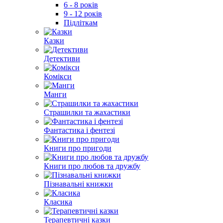
6 - 8 років
9 - 12 років
Підліткам
Казки
Детективи
Комікси
Манги
Страшилки та жахастики
Фантастика і фентезі
Книги про пригоди
Книги про любов та дружбу
Пізнавальні книжки
Класика
Терапевтичні казки