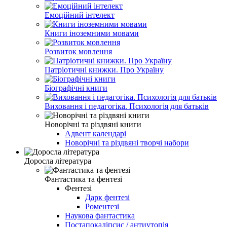
Емоційний інтелект
Книги іноземними мовами
Розвиток мовлення
Патріотичні книжки. Про Україну
Біографічні книги
Виховання і педагогіка. Психологія для батьків
Новорічні та різдвяні книги
Адвент календарі
Новорічні та різдвяні творчі набори
Доросла література
Фантастика та фентезі
Фентезі
Дарк фентезі
Роментезі
Наукова фантастика
Постапокаліпсис / антиутопія