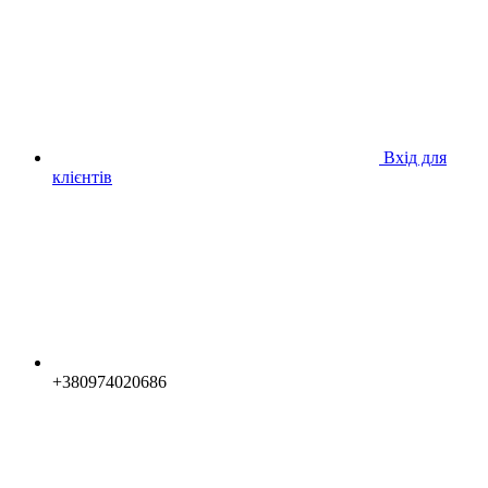
Вхід для
клієнтів
+380974020686