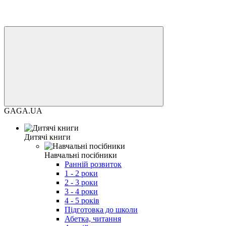
GAGA.UA
Дитячі книги
Навчальні посібники
Ранній розвиток
1 - 2 роки
2 - 3 роки
3 - 4 роки
4 - 5 років
Підготовка до школи
Абетка, читання