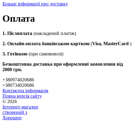
Більше інформації про доставку
Оплата
1. Післяплата
(накладений платіж)
2. Онлайн-оплата банківською карткою
(
Visa, MasterCard
)
3. Готівкою
(при самовивозі)
Безкоштовна доставка при оформленні замовлення від
2000 грн.
+380974020686
+380734020686
Контактна інформація
Повна версія сайту
© 2026
Інтернет-магазин
створений з
Хорошоп