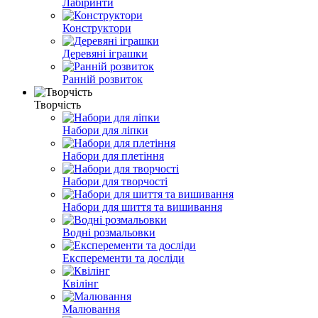
Лабіринти
Конструктори
Деревяні іграшки
Ранній розвиток
Творчість
Набори для ліпки
Набори для плетіння
Набори для творчості
Набори для шиття та вишивання
Водні розмальовки
Експеременти та досліди
Квілінг
Малювання