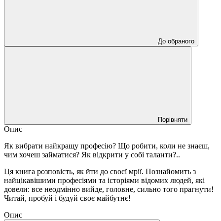
До обраного
Порівняти
Опис
Як вибрати найкращу професію? Що робити, коли не знаєш,
чим хочеш займатися? Як відкрити у собі таланти?..
Ця книга розповість, як йти до своєї мрії. Познайомить з
найцікавішими професіями та історіями відомих людей, які
довели: все неодмінно вийде, головне, сильно того прагнути!
Читай, пробуй і будуй своє майбутнє!
Опис