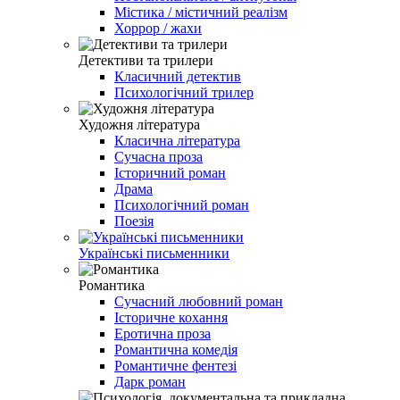
Містика / містичний реалізм
Хоррор / жахи
Детективи та трилери
Класичний детектив
Психологічний трилер
Художня література
Класична література
Сучасна проза
Історичний роман
Драма
Психологічний роман
Поезія
Українські письменники
Романтика
Сучасний любовний роман
Історичне кохання
Еротична проза
Романтична комедія
Романтичне фентезі
Дарк роман