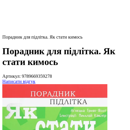
Порадник для підлітка. Як стати кимось
Порадник для підлітка. Як
стати кимось
Артикул:
9789669359278
Написати відгук