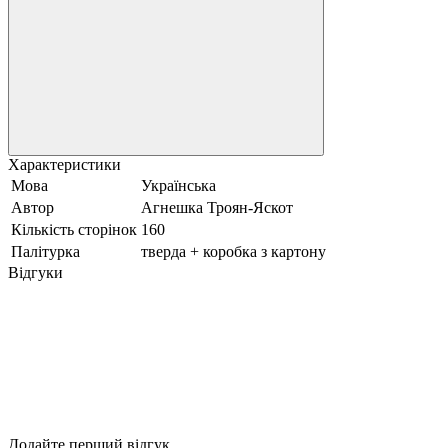
Характеристики
Мова
Українська
Автор
Агнешка Троян-Яскот
Кількість сторінок
160
Палітурка
тверда + коробка з картону
Відгуки
Додайте перший відгук