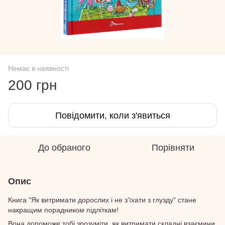
Немає в наявності
200 грн
Повідомити, коли з'явиться
До обраного
Порівняти
Опис
Книга "Як витримати дорослих і не зʼїхати з глузду" стане
накращим порадником підліткам!
Вона допоможе тобі зрозуміти, як витримати складні взаємини