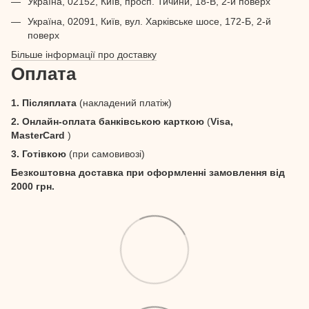
Україна, 02152, Київ, просп. Тичини, 18-В, 2-й поверх
Україна, 02091, Київ, вул. Харківське шосе, 172-Б, 2-й
поверх
Більше інформації про доставку
Оплата
1. Післяплата
(накладений платіж)
2. Онлайн-оплата банківською карткою
(
Visa,
MasterCard
)
3. Готівкою
(при самовивозі)
Безкоштовна доставка при оформленні замовлення від
2000 грн.