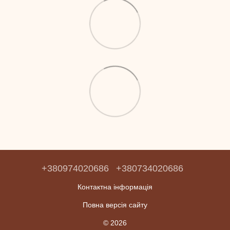
+380974020686
+380734020686
Контактна інформація
Повна версія сайту
© 2026