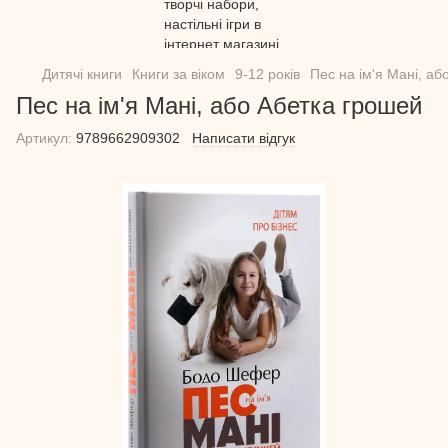
Дитячі книги
Книги за віком
9-12 років
Пес на ім'я Мані, аб
Пес на ім'я Мані, або Абетка грошей
Артикул:
9789662909302
Написати відгук