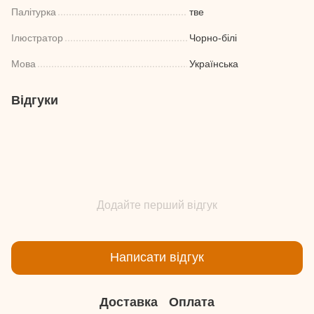
Палітурка
тве
Ілюстратор
Чорно-білі
Мова
Українська
Відгуки
Додайте перший відгук
Написати відгук
Доставка
Оплата