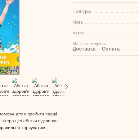
Палітурка
Мова
Автор
Кількість сторінок
Доставка
Оплата
опоможе дітям зробити перші
літера цієї абетки відкриває
 правильно харчуватися,