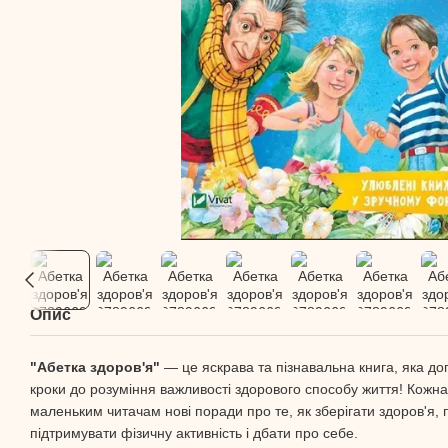
Опис
"Абетка здоров'я"
— це яскрава та пізнавальна книга, яка д
кроки до розуміння важливості здорового способу життя! Кожна 
маленьким читачам нові поради про те, як зберігати здоров'я,
підтримувати фізичну активність і дбати про себе.