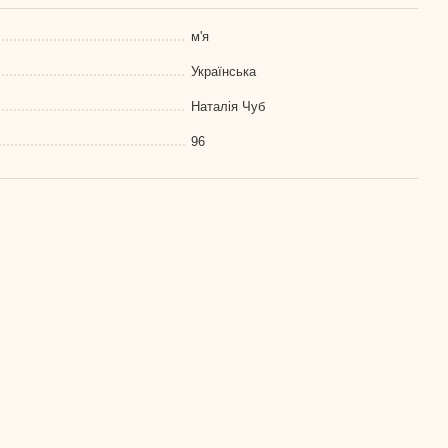
м'я
Українська
Наталія Чуб
96