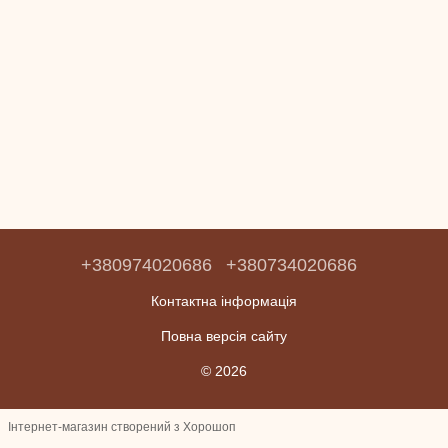
+380974020686
+380734020686
Контактна інформація
Повна версія сайту
© 2026
Інтернет-магазин створений з Хорошоп