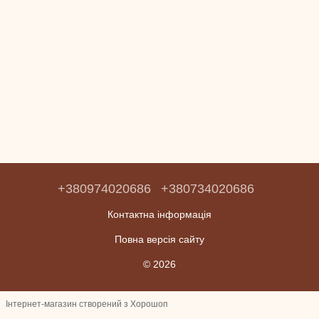
+380974020686
+380734020686
Контактна інформація
Повна версія сайту
© 2026
Інтернет-магазин створений з Хорошоп