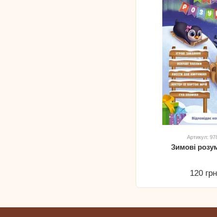
Артикул: 9
Зимові розу
120 гр