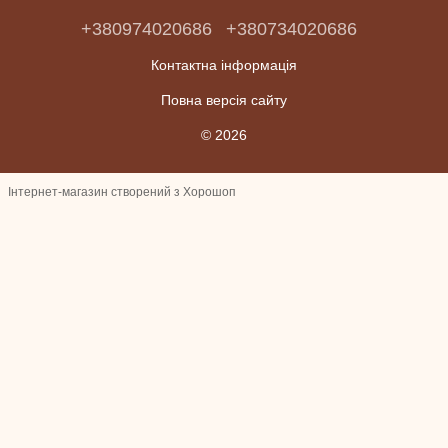
+380974020686
+380734020686
Контактна інформація
Повна версія сайту
© 2026
Інтернет-магазин створений з Хорошоп