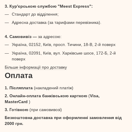
3. Кур'єрською службою "Meest Express":
Стандарт до відділення;
Адресна доставка (за тарифами перевізника).
4. Самовивіз —
за адресою:
Україна, 02152, Київ, просп. Тичини, 18-В, 2-й поверх
Україна, 02091, Київ, вул. Харківське шосе, 172-Б, 2-й
поверх
Більше інформації про доставку
Оплата
1. Післяплата
(накладений платіж)
2. Онлайн-оплата банківською карткою
(
Visa,
MasterCard
)
3. Готівкою
(при самовивозі)
Безкоштовна доставка при оформленні замовлення від
2000 грн.