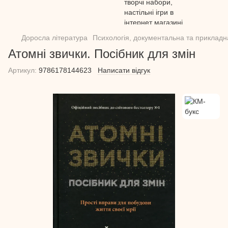
Доросла література
Психологія, документальна та прикладн
Атомні звички. Посібник для змін
Артикул:
9786178144623
Написати відгук