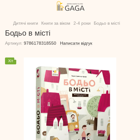
Дитячі книги
Книги за віком
2-4 роки
Бодьо в місті
Бодьо в місті
Артикул:
9786178318550
Написати відгук
Хіт