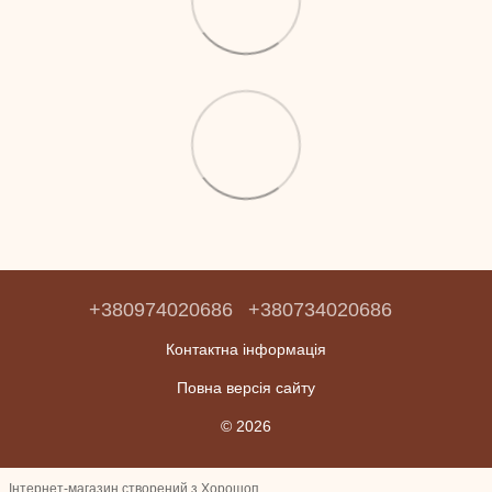
+380974020686
+380734020686
Контактна інформація
Повна версія сайту
© 2026
Інтернет-магазин створений з Хорошоп