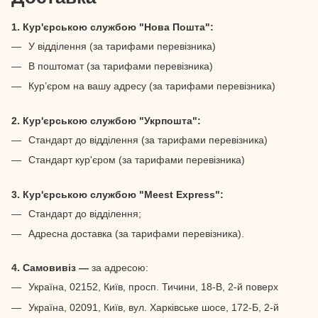
1. Кур'єрською службою "Нова Пошта":
У відділення (за тарифами перевізника)
В поштомат (за тарифами перевізника)
Кур’єром на вашу адресу (за тарифами перевізника)
2. Кур'єрською службою "Укрпошта":
Стандарт до відділення (за тарифами перевізника)
Стандарт кур'єром (за тарифами перевізника)
3. Кур'єрською службою "Meest Express":
Стандарт до відділення;
Адресна доставка (за тарифами перевізника).
4. Самовивіз —
за адресою:
Україна, 02152, Київ, просп. Тичини, 18-В, 2-й поверх
Україна, 02091, Київ, вул. Харківське шосе, 172-Б, 2-й