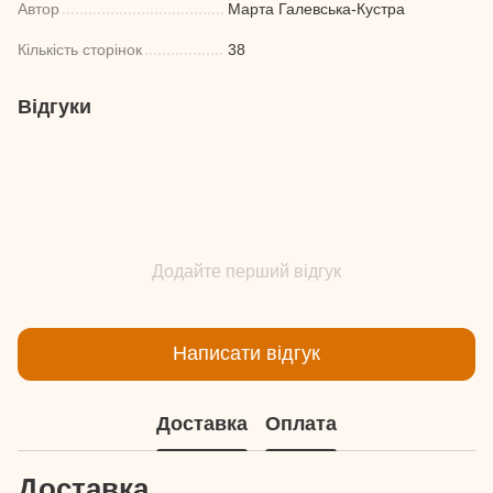
Автор
Марта Галевська-Кустра
Кількість сторінок
38
Відгуки
Додайте перший відгук
Написати відгук
Доставка
Оплата
Доставка