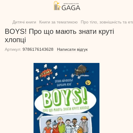
Дитячі книги
Книги за тематикою
Про тіло, зовнішність та е
BOYS! Про що мають знати круті
хлопці
Артикул:
9786176143628
Написати відгук