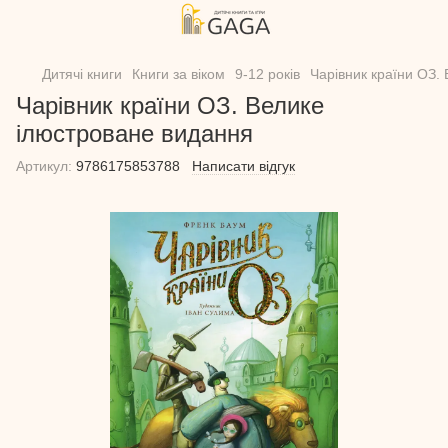
Дитячі книги
Книги за віком
9-12 років
Чарівник країни ОЗ.
Чарівник країни ОЗ. Велике
ілюстроване видання
Артикул:
9786175853788
Написати відгук