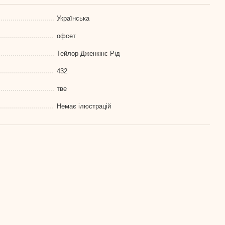
Українська
офсет
Тейлор Дженкінс Рід
432
тве
Немає ілюстрацій