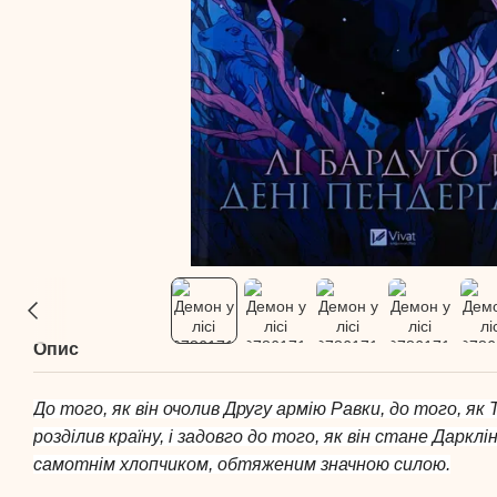
Опис
До того, як він очолив Другу армію Равки, до того, як
розділив країну, і задовго до того, як він стане Дарклі
самотнім хлопчиком, обтяженим значною силою.