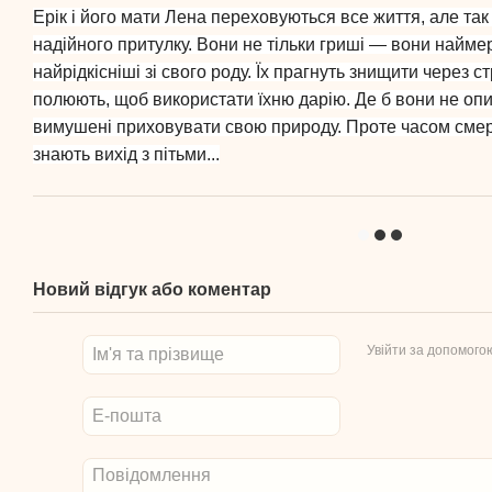
Ерік і його мати Лена переховуються все життя, але так
надійного притулку. Вони не тільки гриші — вони найме
найрідкісніші зі свого роду. Їх прагнуть знищити через с
полюють, щоб використати їхню дарію. Де б вони не опи
вимушені приховувати свою природу. Проте часом смер
знають вихід з пітьми...
Новий відгук або коментар
Увійти за допомого