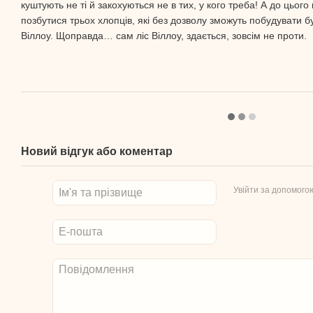
куштують не ті й закохуються не в тих, у кого треба! А до цього
позбутися трьох хлопців, які без дозволу зможуть побудувати бу
Віллоу. Щоправда… сам ліс Віллоу, здається, зовсім не проти.
Новий відгук або коментар
Увійти за допомого