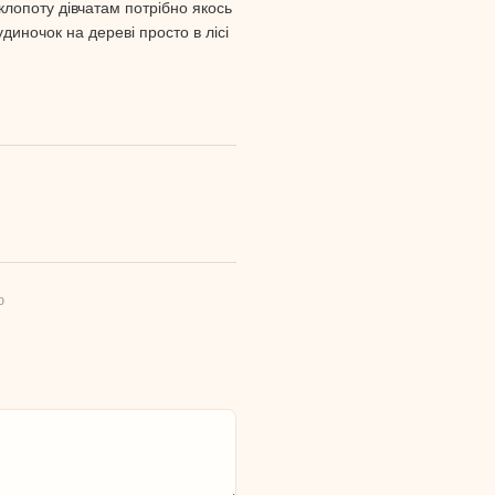
 клопоту дівчатам потрібно якось
диночок на дереві просто в лісі
ю