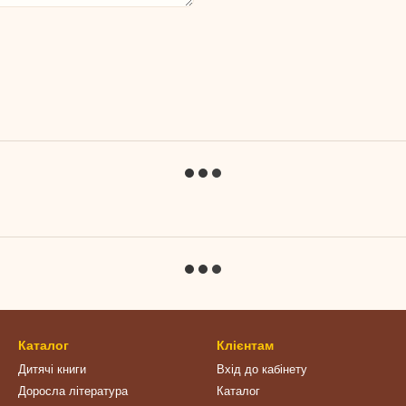
Каталог
Клієнтам
Дитячі книги
Вхід до кабінету
Доросла література
Каталог