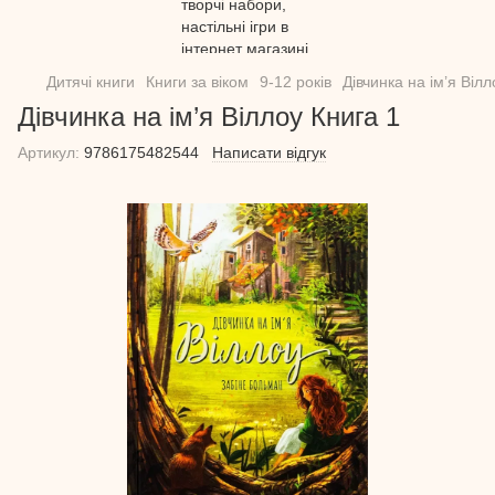
Дитячі книги
Книги за віком
9-12 років
Дівчинка на ім’я Вілл
Дівчинка на ім’я Віллоу Книга 1
Артикул:
9786175482544
Написати відгук