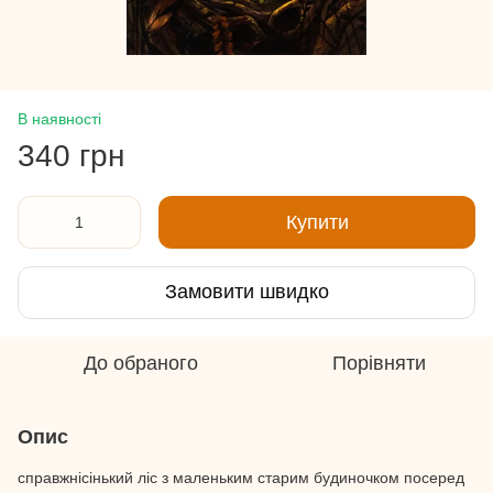
В наявності
340 грн
Купити
Замовити швидко
До обраного
Порівняти
Опис
справжнісінький ліс з маленьким старим будиночком посеред