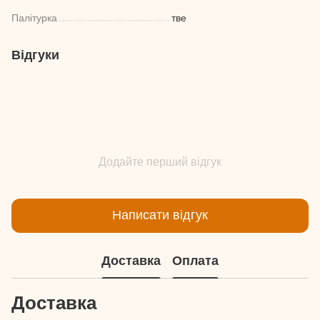
Палітурка
тве
Відгуки
Додайте перший відгук
Написати відгук
Доставка
Оплата
Доставка