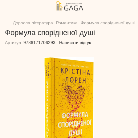
Доросла література
Романтика
Формула спорідненої душі
Формула спорідненої душі
Артикул:
9786171706293
Написати відгук