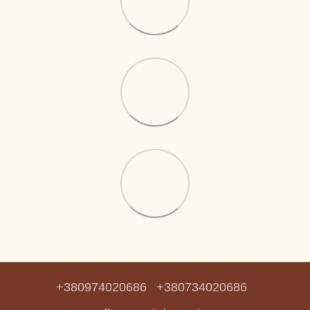
+380974020686
+380734020686