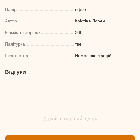
Папір
офсет
Автор
Крістіна Лорен
Кількість сторінок
368
Палітурка
тве
Ілюстратор
Немає ілюстрацій
Відгуки
Додайте перший відгук